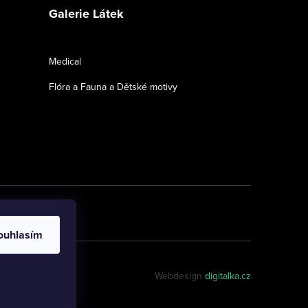
Galerie Látek
Medical
Flóra a Fauna a Dětské motivy
ouhlasím
Webdesign
digitalka.cz