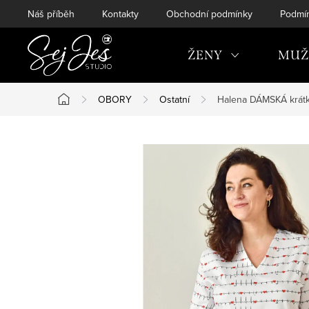
Přejít
Náš příběh
Kontakty
Obchodní podmínky
Podmín
na
obsah
ŽENY
MUŽ
OBORY
Ostatní
Halena DÁMSKÁ krátk
Domů