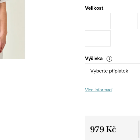
Velikost
Výšivka
?
Více informací
979 Kč
Měrná