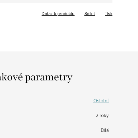
Dotaz k produktu
Sdílet
Tisk
kové parametry
:
Ostatní
2 roky
Bílá