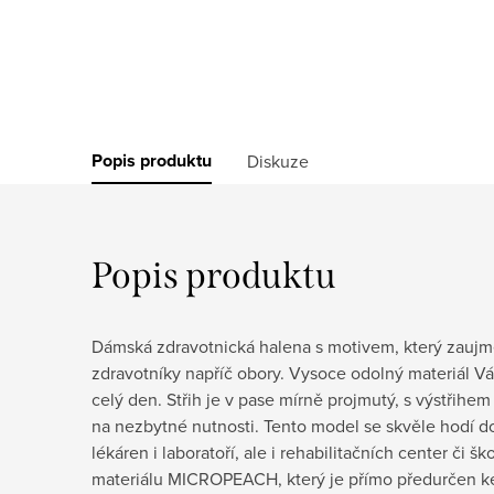
Popis produktu
Diskuze
Popis produktu
Dámská zdravotnická halena s motivem, který zaujm
zdravotníky napříč obory. Vysoce odolný materiál Vá
celý den. Střih je v pase mírně projmutý, s výstřih
na nezbytné nutnosti. Tento model se skvěle hodí 
lékáren i laboratoří, ale i rehabilitačních center či šk
materiálu MICROPEACH, který je přímo předurčen ke