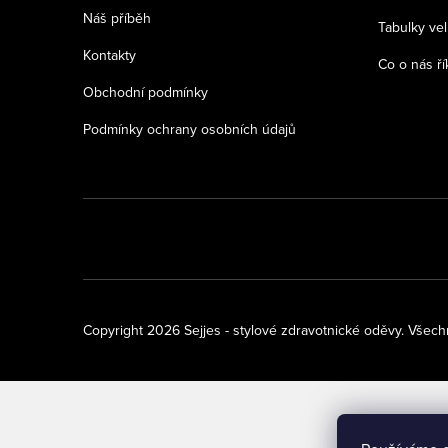
a
Náš příběh
Tabulky vel
t
Kontakty
Co o nás ří
í
Obchodní podmínky
Podmínky ochrany osobních údajů
Copyright 2026
Sejjes - stylové zdravotnické oděvy
. Všech