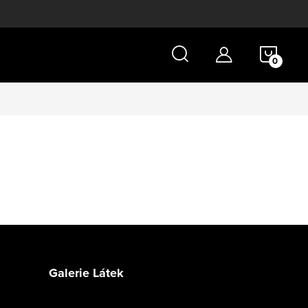
NÁKU
KOŠÍ
Galerie Látek